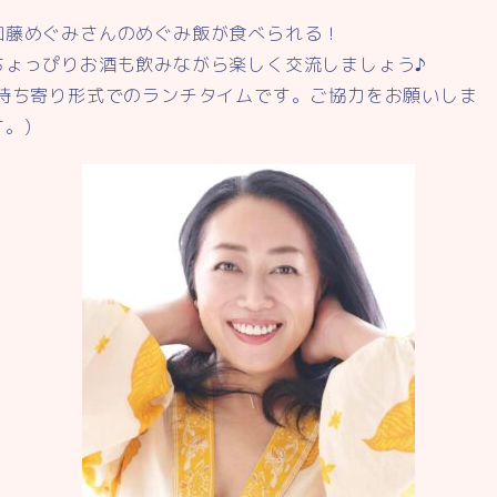
加藤めぐみさんのめぐみ飯が食べられる！
ちょっぴりお酒も飲みながら楽しく交流しましょう♪
(持ち寄り形式でのランチタイムです。ご協力をお願いしま
す。)