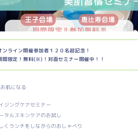
オンライン開催参加者１２０名超記念！
期間限定！無料(※)！対面セミナー開催中！！
カお肌になる
イジングケアセミナー
ータルスキンケアのお試し
しくランチをしながらのおしゃべり