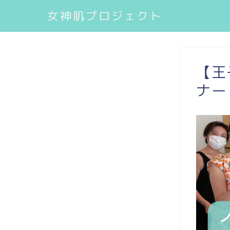
女神肌プロジェクト
【王
ナー