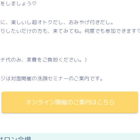
りをしましょう♡
のに、楽しいし超オトクだし、おみやげ付きだし。
べりしたいだけの方も、来てみてね。何度でも参加できます
ンチ代のみ、実費をご負担ください。）
ージは対面開催の洗顔セミナーのご案内です。
オンライン開催のご案内はこちら
サロン会場